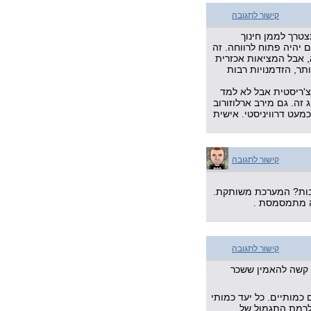
קישור לתגובה
צטרך לממן חינוך
 יהיה פתוח לרווחה. זה
א, אבל המציאות אכזרית
ותר, הזדמנויות רבות
צ'ריסטית אבל לא למד
זה. גם מירב ארלוזורוב
עט דרוויניסטי. אישית
קישור לתגובה
ובות? המערכת משותקת.
ה מתמסמסת .
קישור לתגובה
קשה להאמין ששכר
 כמותיים. כל יעד כמותי
 לרמת התגמול של