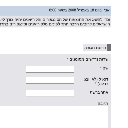
אבי
ביום 18 באפריל 2008 בשעה 8:06
וכדי להשיג את התוצאות של הסינגפורים והקוריאנים יהיה צורך ליי
הישראלים קרובים הרבה יותר לפינים מלקוריאנים וסינגפורים בתר
פרסם תגובה
שדות נדרשים מסומנים
*
שם
*
דוא"ל (לא יוצג
בבלוג)
*
אתר ברשת
תגובה