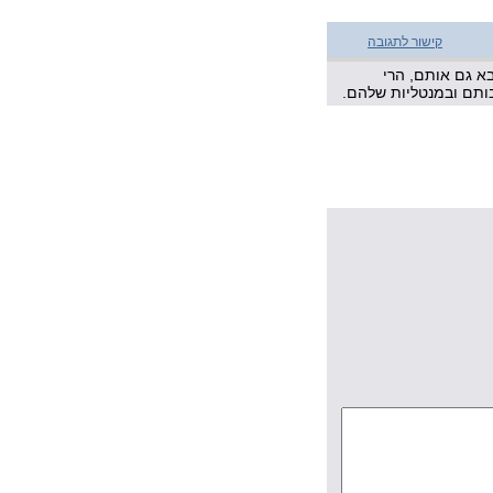
קישור לתגובה
בא גם אותם, הרי
בותם ובמנטליות שלהם.