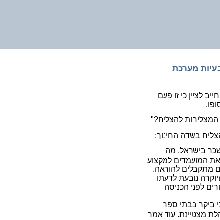
בעיות מערכת
יב לציין כי זו פעם
פו.
 המצליחות להצליח?"
צליח בשדה החינוך:
כר בישראל. מה
 את המועמדים למקצוע
 הסטודנטים מתקבלים להוראה.
יוקרה נובעת לדעתו
רים לפני הכניסה
י ביקר בבתי ספר
הלת מצטיינת. עוד אמר