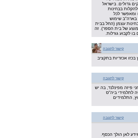
ים גדולים. בישראל
להקלות בבחינות
 ומאפשר לכל
 בארה"ב שימוש
חינות עצמן (החל בבית
וצע של בית הספר). זה
ו לקבוע גורלות.
קישור לתגובה
בכזו אכזריות בתקציב
קישור לתגובה
 פיזה מפינלנד, בה יש
ה לתלמידי ביה"ס
וץ, התלמידים
קישור לתגובה
דע לאן הולך הכסף.