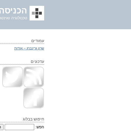
הכניסה 
טכנולוגיה ואינטר
עמודים
שרון גרינברג – אודות
עדכונים
חיפוש בבלוג
חפש: