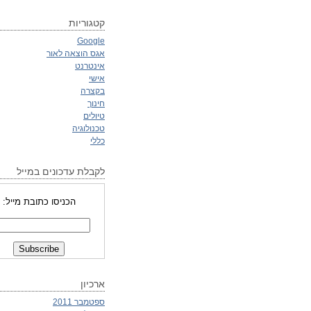
קטגוריות
Google
אגס הוצאה לאור
אינטרנט
אישי
בקצרה
חינוך
טיולים
טכנולוגיה
כללי
לקבלת עדכונים במייל
הכניסו כתובת מייל:
ארכיון
ספטמבר 2011