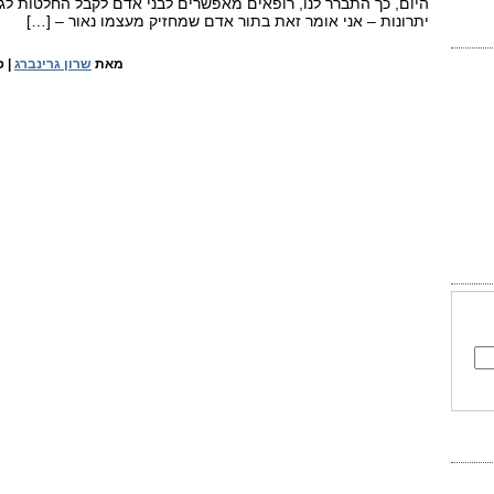
היום, כך התברר לנו, רופאים מאפשרים לבני אדם לקבל החלטות לגב
יתרונות – אני אומר זאת בתור אדם שמחזיק מעצמו נאור – […]
מאת
שרון גרינברג
|
פ