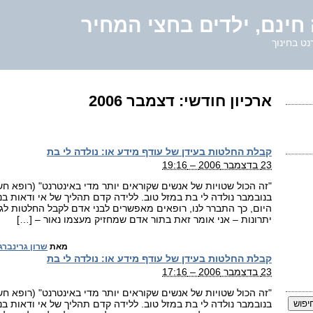
חינם, ילדים בחצי המחיר
נט בחינוך
ארכיון חודשי:
דצמבר 2006
קבלת החלטות בעידן של עודף מידע או: נולדה לי בת
23 בדצמבר 2006 – 19:16
בנובמבר נולדה לי בת במזל טוב. ללידה קדם תהליך של אי ודאות בנ
היום, כך התברר לנו, רופאים מאפשרים לבני אדם לקבל החלטות לגב
יתרונות – אני אומר זאת בתור אדם שמחזיק מעצמו נאור – […]
מאת
שרון גרינברג
קבלת החלטות בעידן של עודף מידע או: נולדה לי בת
23 בדצמבר 2006 – 17:16
בנובמבר נולדה לי בת במזל טוב. ללידה קדם תהליך של אי ודאות בנ