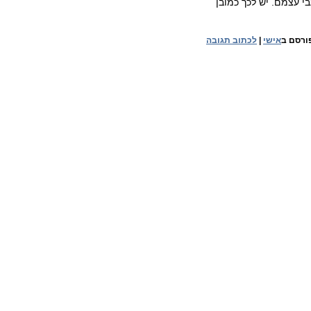
י עצמם. יש לכך כמובן
ורסם ב
אישי
|
לכתוב תגובה