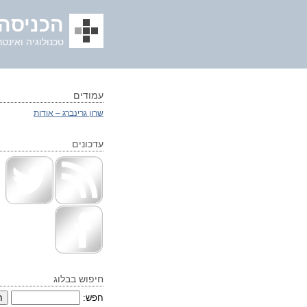
הכניסה 
טכנולוגיה ואינטר
עמודים
שרון גרינברג – אודות
עדכונים
חיפוש בבלוג
חפש: