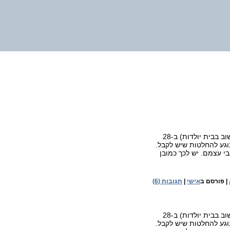
"זה הכול שטויות של אנשים שקוראים יותר מדי באינטרנט" (רופא חשוב בבית יולדות) ב-28
וגע להחלטות שיש לקבל.
י עצמם. יש לכך כמובן
|
פורסם ב
אישי
|
תגובות (6)
"זה הכול שטויות של אנשים שקוראים יותר מדי באינטרנט" (רופא חשוב בבית יולדות) ב-28
וגע להחלטות שיש לקבל.