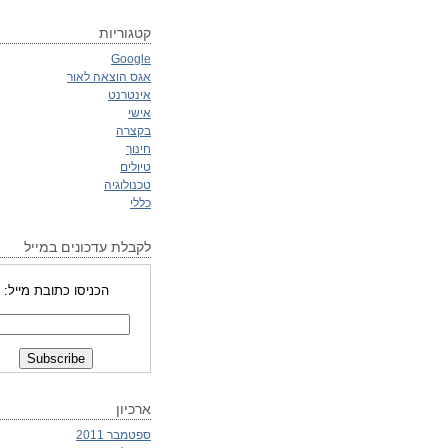
קטגוריות
Google
אגס הוצאה לאור
אינטרנט
אישי
בקצרה
חינוך
טיולים
טכנולוגיה
כללי
לקבלת עדכונים במייל
הכניסו כתובת מייל:
ארכיון
ספטמבר 2011