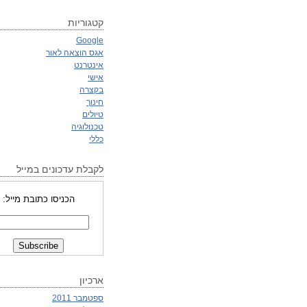
קטגוריות
Google
אגס הוצאה לאור
אינטרנט
אישי
בקצרה
חינוך
טיולים
טכנולוגיה
כללי
לקבלת עדכונים במייל
הכניסו כתובת מייל:
ארכיון
ספטמבר 2011