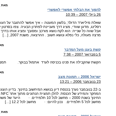
מאת
ש
להפוך את הבלתי אפשרי לאפשרי
26 ביולי 2007 – 10:39
שאלת מיליארד הדולר, בלשון המעטה – איך אפשר להתגבר על העונ
רסלינג, מדען שוודי, מציג דרך מעניינת לפתרון הבעיה. צפו בסרטון 
אבל שווה כל שנייה: הוא לקח נושא מורכב ומסובך ומציג אותו בדרך
מרצה מעולה, כלי נפלא ונושא חשוב . ההרצאה, משנת 2007, […]
מא
קשת בענן מעל המדבר
5 בפברואר 2007 – 7:38
הקשת שהקבילה את פנינו בכניסה לערד אתמול בבוקר. תמנות
מא
ישראל 2006 – תמונת מצב
23 בנובמבר 2006 – 13:21
ב-22 בנובמבר נערך בכנסת דיון בנושא המיחשוב בחינוך. בדיון הו
המ
מחשב לכל 5 תלמידים. נכון להיום: · מחשב לכל 12.2 […]
מאת
ש