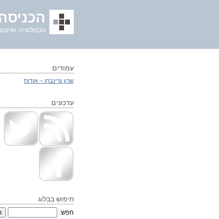
הכניסה 
טכנולוגיה ואינטר
עמודים
שרון גרינברג – אודות
עדכונים
חיפוש בבלוג
חפש: