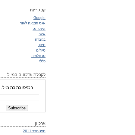
קטגוריות
Google
אגס הוצאה לאור
אינטרנט
אישי
בקצרה
חינוך
טיולים
טכנולוגיה
כללי
לקבלת עדכונים במייל
הכניסו כתובת מייל:
ארכיון
ספטמבר 2011