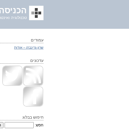
הכניסה 
טכנולוגיה ואינטר
עמודים
שרון גרינברג – אודות
עדכונים
חיפוש בבלוג
חפש: