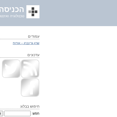
הכניסה 
טכנולוגיה ואינטר
עמודים
שרון גרינברג – אודות
עדכונים
חיפוש בבלוג
חפש: