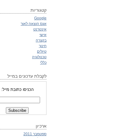
קטגוריות
Google
אגס הוצאה לאור
אינטרנט
אישי
בקצרה
חינוך
טיולים
טכנולוגיה
כללי
לקבלת עדכונים במייל
הכניסו כתובת מייל:
ארכיון
ספטמבר 2011