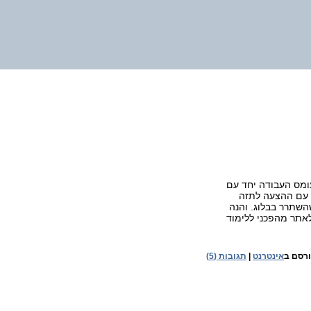
ומס העבודה יחד עם
 עם ההצעה לתזה
השתרר בבלוג. והנה
אתר מהפכני ללימוד
רסם ב
אינטרנט
|
תגובות (5)