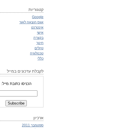
קטגוריות
Google
אגס הוצאה לאור
אינטרנט
אישי
בקצרה
חינוך
טיולים
טכנולוגיה
כללי
לקבלת עדכונים במייל
הכניסו כתובת מייל:
ארכיון
ספטמבר 2011