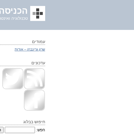
הכניסה 
טכנולוגיה ואינטר
עמודים
שרון גרינברג – אודות
עדכונים
חיפוש בבלוג
חפש: