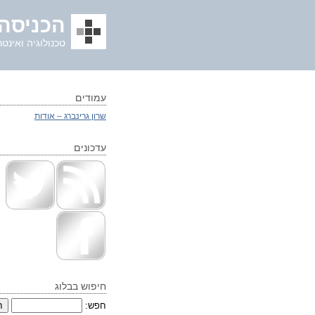
הכניסה 
טכנולוגיה ואינטר
עמודים
שרון גרינברג – אודות
עדכונים
חיפוש בבלוג
חפש: