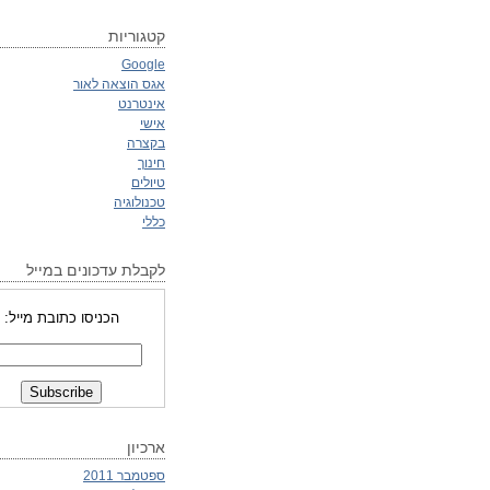
קטגוריות
Google
אגס הוצאה לאור
אינטרנט
אישי
בקצרה
חינוך
טיולים
טכנולוגיה
כללי
לקבלת עדכונים במייל
הכניסו כתובת מייל:
ארכיון
ספטמבר 2011