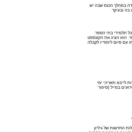
דה במהלך הכנס שבה יש
 בה ובעיקר
 מיין, שבה מלמד המרצה בבית ספר, מתקיים פרויקט 1:1 לכל תלמידי בתי הספר.
 הוא הציג את הקונספט
 עם סיום לימודיו לקבלה
 לייבא תאריכי ימי
עים במייל (סיפור
ולות החדשות של גיליון