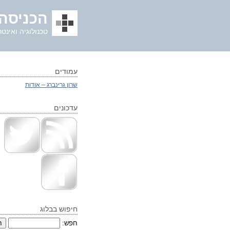
הכניסה 
טכנולוגיה ואינטר
עמודים
שרון גרינברג – אודות
עדכונים
חיפוש בבלוג
חפש: