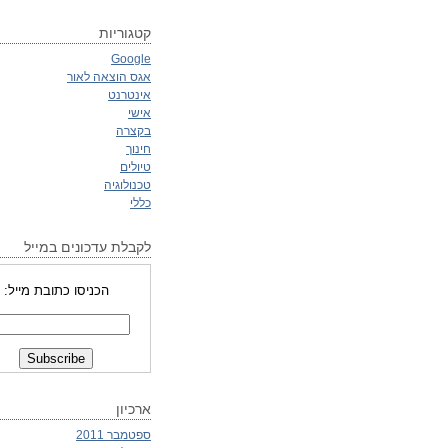
קטגוריות
Google
אגס הוצאה לאור
אינטרנט
אישי
בקצרה
חינוך
טיולים
טכנולוגיה
כללי
לקבלת עדכונים במייל
הכניסו כתובת מייל:
ארכיון
ספטמבר 2011